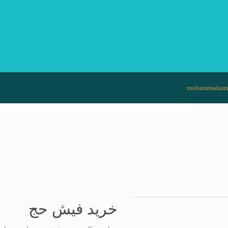
mohammadami
خرید فیش حج