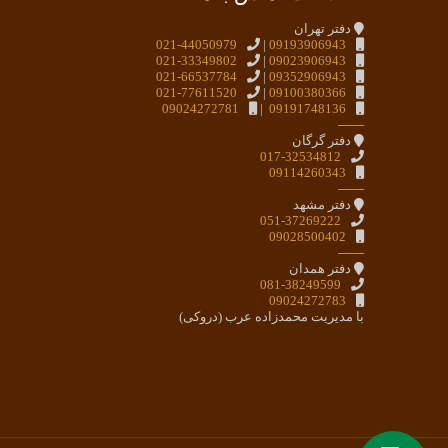
دفتر تهران
021-44050979
|
09193906943
021-33349802
|
09023906943
021-66537784
|
09352906943
021-77611520
|
09100380366
09024272781
|
09191748136
——
دفتر گرگان
017-32534812
09114260343
——
دفتر مشهد
051-37269222
09028500402
——
دفتر همدان
081-38249599
09024272783
با مدیریت محمدزاده عرب (دروکی)