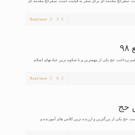
اخت. سفرحج مقدمه ای برای سفر به قیامت است. سفرحج مقدمه ای
Read more
3
۹
قاله به قیمت فیش حج تمتع ۹۸ خواهیم پرداخت. حج یکی از مهمترین و با شکوه ترین عبادتهای اسلام
Read more
0
 حج
 حج یکی از بزرگترین و ارزنده ترین کلاس های آموزنده و