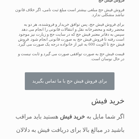
فروش فیش حج
فروش فیش حج مبلغی بیشتر است مبلغ ثبت نامی، اگر خلاف قانون
نباشد مشکلی ندارد.
برای فروش فیش حج، پس توافق خریدار و فروشنده، هر دو به
محضر رفته و محضرخانه نقل و انتقالات قانونی را انجام می دهد
سپس به دفاتر معتبر فیش حج که در سایت حج و زیارت نیز موجود
است رفته تا فروش فیش حج به صورت قانونی انجام شود. فروش
فیش حج تا الویت 600 به غیر از خانواده درجه یک صورت می گیرد.
قیمت فیش حج به صورت توافقی صورت می گیرد و ثابت نیست و
در حال نوسان است.
برای فروش فیش حج با ما تماس بگیرید
خرید فیش
اگر شما مایل به
خرید فیش
هستید باید مراقب
باشید در مبالغ بالا برای دریافت فیش به دلالان