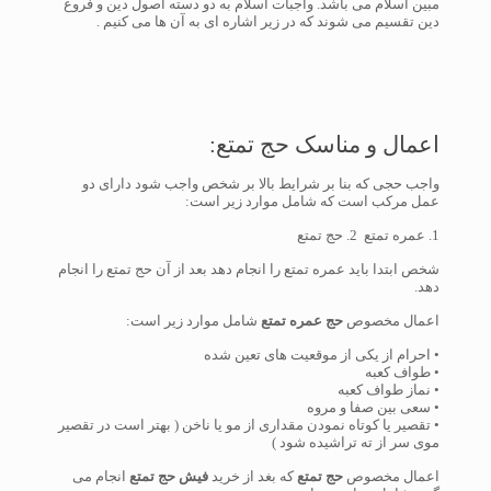
مبین اسلام می باشد. واجبات اسلام به دو دسته اصول دین و فروع
دین تقسیم می شوند که در زیر اشاره ای به آن ها می کنیم .
اعمال و مناسک حج تمتع:
واجب حجی که بنا بر شرایط بالا بر شخص واجب شود دارای دو
عمل مرکب است که شامل موارد زیر است:
1. عمره تمتع 2. حج تمتع
شخص ابتدا باید عمره تمتع را انجام دهد بعد از آن حج تمتع را انجام
دهد.
اعمال مخصوص
حج عمره تمتع
شامل موارد زیر است:
• احرام از یکی از موقعیت های تعین شده
• طواف کعبه
• نماز طواف کعبه
• سعی بین صفا و مروه
• تقصیر یا کوتاه نمودن مقداری از مو یا ناخن ( بهتر است در تقصیر
موی سر از ته تراشیده شود )
اعمال مخصوص
حج تمتع
که بغد از خرید
فیش حج تمتع
انجام می