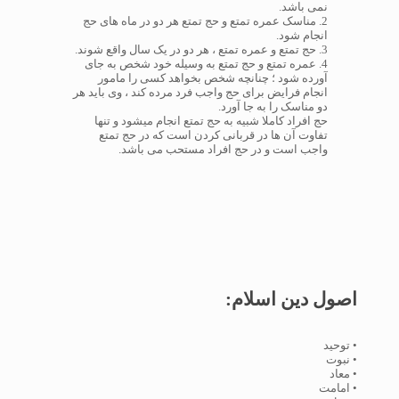
نمی باشد.
2. مناسک عمره تمتع و حج تمتع هر دو در ماه های حج
انجام شود.
3. حج تمتع و عمره تمتع ، هر دو در یک سال واقع شوند.
4. عمره تمتع و حج تمتع به وسیله خود شخص به جای
آورده شود ؛ چنانچه شخص بخواهد کسی را مامور
انجام فرایض برای حج واجب فرد مرده کند ، وی باید هر
دو مناسک را به جا آورد.
حج افراد کاملا شبیه به حج تمتع انجام میشود و تنها
تفاوت آن ها در قربانی کردن است که در حج تمتع
واجب است و در حج افراد مستحب می باشد.
اصول دین اسلام:
• توحید
• نبوت
• معاد
• امامت