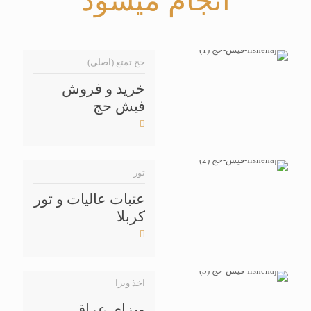
انجام میشود
حج تمتع (اصلی)
خرید و فروش
فیش حج
تور
عتبات عالیات و تور
کربلا
اخذ ویزا
ویزای عراق