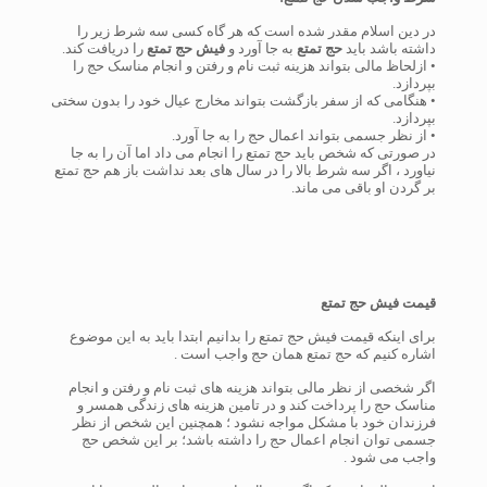
در دین اسلام مقدر شده است که هر گاه کسی سه شرط زیر را
داشته باشد باید
حج تمتع
به جا آورد و
فیش حج تمتع
را دریافت کند.
• ازلحاظ مالی بتواند هزینه ثبت نام و رفتن و انجام مناسک حج را
بپردازد.
• هنگامی که از سفر بازگشت بتواند مخارج عیال خود را بدون سختی
بپردازد.
• از نظر جسمی بتواند اعمال حج را به جا آورد.
در صورتی که شخص باید حج تمتع را انجام می داد اما آن را به جا
نیاورد ، اگر سه شرط بالا را در سال های بعد نداشت باز هم حج تمتع
بر گردن او باقی می ماند.
قیمت فیش حج تمتع
برای اینکه قیمت فیش حج تمتع را بدانیم ابتدا باید به این موضوع
اشاره کنیم که حج تمتع همان حج واجب است .
اگر شخصی از نظر مالی بتواند هزینه های ثبت نام و رفتن و انجام
مناسک حج را پرداخت کند و در تامین هزینه های زندگی همسر و
فرزندان خود با مشکل مواجه نشود ؛ همچنین این شخص از نظر
جسمی توان انجام اعمال حج را داشته باشد؛ بر این شخص حج
واجب می شود .