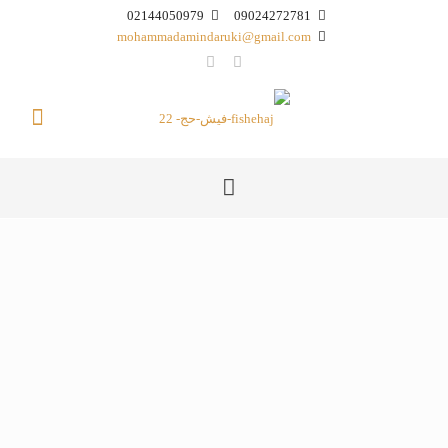
02144050979
09024272781
mohammadamindaruki@gmail.com