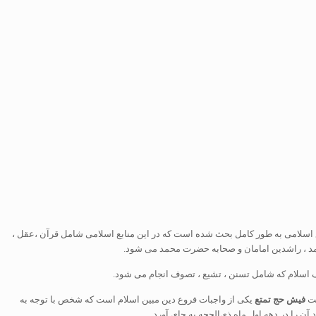
ع اسلامی به طور کامل بحث شده است که در این منابع اسلامی شامل قرآن ،عقل ،
 ، راشدین امامان و صحابه حضرت محمد می شود.
 اسلام که شامل تسنن ، تشیع ، تصوف انجام می شود.
فت
فیش حج تمتع
یکی از واجبات فروع دین مبین اسلام است که شخص با توجه به
ن را در دهه اول ماه ذی‌الحجه به جای آورد.