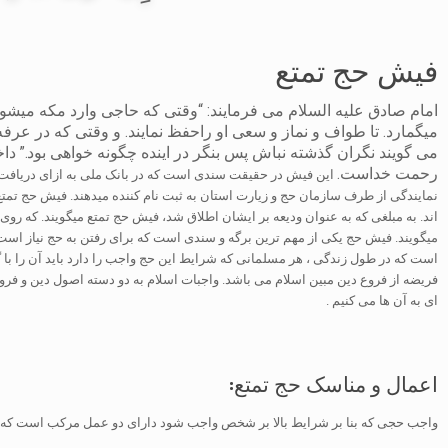
فیش حج تمتع
امام صادق علیه السلام می فرمایند: “وقتی که حاجی وارد مکه میشود،
میگمارد. تا طواف و نماز و سعی او راحفظ نمایند. و وقتی که در عرفه 
می گویند نگران گذشته نباش پس بنگر در اینده چگونه خواهی بود.” دا
رحمت خداست.
این فیش در حقیقت سندی است که در بانک ملی به ازای دریافت م
اند. به مبلغی که به عنوان ودیعه بر ایشان اطلاق شد، فیش حج تمتع میگویند. که رو
میگویند. فیش حج یکی از مهم ترین برگه و سندی است که برای رفتن به حج نیاز است
است که در طول زندگی ، هر مسلمانی که شرایط این حج واجب را دارد باید آن را با 
فریضه از فروع دین مبین اسلام می باشد. واجبات اسلام به دو دسته اصول دین و فرو
ای به آن ها می کنیم .
اعمال و مناسک حج تمتع:
واجب حجی که بنا بر شرایط بالا بر شخص واجب شود دارای دو عمل مرکب است که 