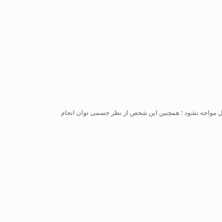
مشکل مواجه نشود ؛ همچنین این شخص از نظر جسمی توان انجام