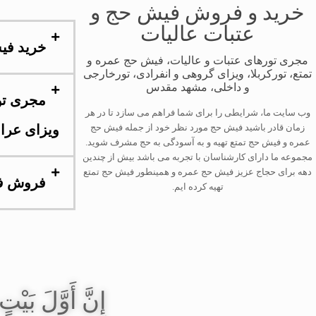
خرید و فروش فیش حج و
عتبات عالیات
خرید فی
مجری تورهای عتبات و عالیات، فیش حج عمره و
تمتع، تورکربلا، ویزای گروهی و انفرادی، تورخارجی
و داخلی، مشهد مقدس
مجری تو
وب سایت ما، شرایطی را برای شما فراهم می سازد تا در هر
ویزای عرا
زمان قادر باشید فیش حج مورد نظر خود از جمله فیش حج
عمره و فیش حج تمتع تهیه و به آسودگی به حج مشرف شوید.
مجموعه ما دارای کارشناسان با تجربه می باشد بیش از چندین
دهه برای حجاج عزیز فیش حج عمره و همینطور فیش حج تمتع
فروش ف
تهیه کرده ایم.
إِنَّ أَوَّلَ بَيْت