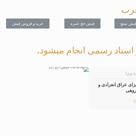
عرب
فیش تمتع
فیش حج عمره
خرید و فروش فیش
ر اسناد رسمی انجام میشود.
ذ ویزا
زای عراق انفرادی و
وهی