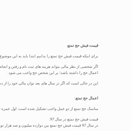
قیمت فیش حج تمتع
برای اینکه قیمت فیش حج تمتع را بدانیم ابتدا باید به این موض
اگر شخصی از نظر مالی بتواند هزینه های ثبت نام و رفتن و ان
اعمال حج را داشته باشد؛ بر این شخص حج واجب می شود .
این در حالی است که اگر در سال های بعد توان مالی خود را از دست
اعمال حج تمتع:
مناسک حج تمتع از دو عمل واجب تشکیل شده است: اول عمره تمتع 
قیمت فیش حج تمتع در سال 97:
در سال 97 قیمت فیش حج تمتع بین دوازده میلیون و صد هزار تومان و هفده میلیون و صد هزار تومان متغیر بود.